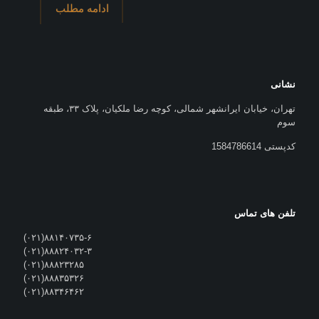
ادامه مطلب
نشانی
تهران، خیابان ایرانشهر شمالی، کوچه رضا ملکیان، پلاک ۳۳، طبقه
سوم
کدپستی 1584786614
تلفن های تماس
۸۸۱۴۰۷۳۵-۶(۰۲۱)
۸۸۸۲۴۰۳۲-۳(۰۲۱)
۸۸۸۲۳۲۸۵(۰۲۱)
۸۸۸۳۵۳۲۶(۰۲۱)
۸۸۳۴۶۴۶۲(۰۲۱)