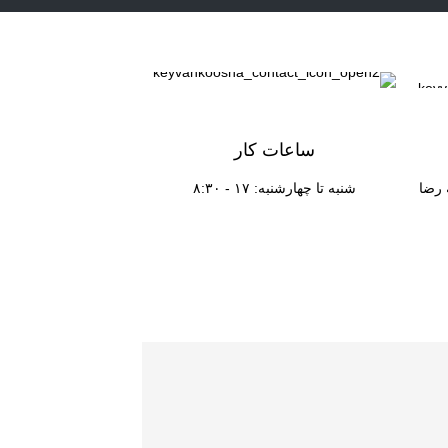
ساعات کار
 رضا
۸:۳۰ - ۱۷ :شنبه تا چهارشنبه