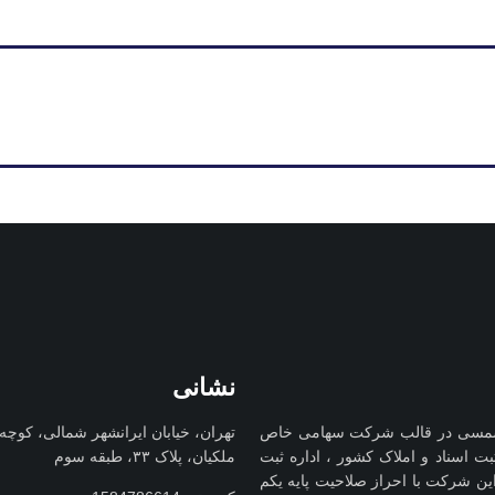
نشانی
فنی مهندسی کیوان کوشا در سال 1347 شمسی در قالب شرکت سهامی خاص
تهران، خیابان ایرانشهر شمالی، کوچه
سازمان ثبت اسناد و املاک کشور ، اداره ثبت
ملکیان، پلاک ۳۳، طبقه سوم
ن شرکت با احراز صلاحیت پایه یکم