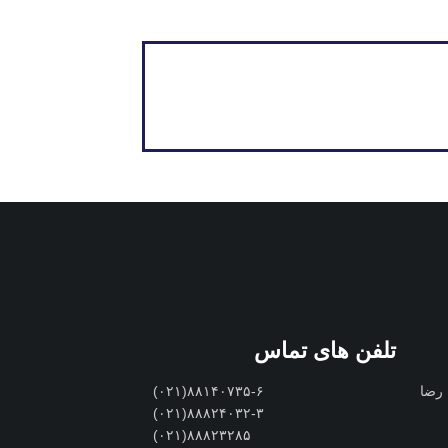
تلفن های تماس
 رضا
۸۸۱۴۰۷۳۵-۶(۰۲۱)
۸۸۸۲۴۰۳۲-۳(۰۲۱)
۸۸۸۲۳۲۸۵(۰۲۱)