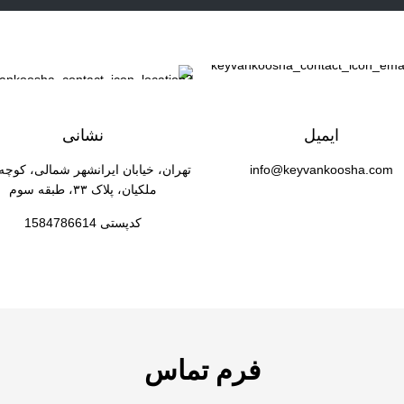
ایمیل
نشانی
info@keyvankoosha.com
تهران، خیابان ایرانشهر شمالی، کوچه
ملکیان، پلاک ۳۳، طبقه سوم
کدپستی 1584786614
فرم تماس