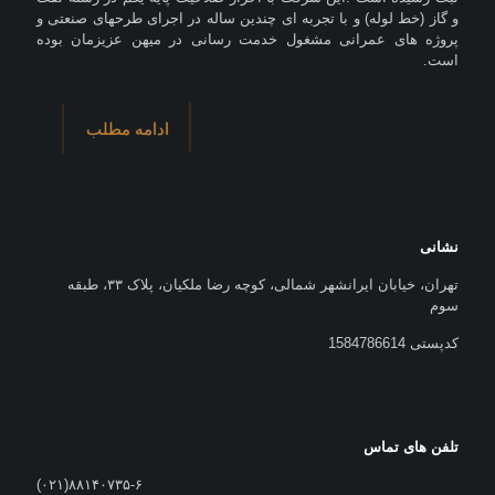
و گاز (خط لوله) و با تجربه ای چندین ساله در اجرای طرحهای صنعتی و
پروژه های عمرانی مشغول خدمت رسانی در میهن عزیزمان بوده
است.
ادامه مطلب
نشانی
تهران، خیابان ایرانشهر شمالی، کوچه رضا ملکیان، پلاک ۳۳، طبقه
سوم
کدپستی 1584786614
تلفن های تماس
۸۸۱۴۰۷۳۵-۶(۰۲۱)