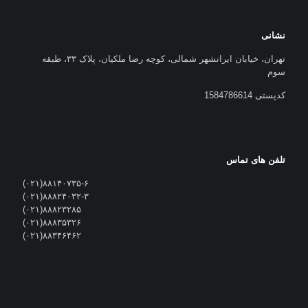
نشانی
تهران، خیابان ایرانشهر شمالی، کوچه رضا ملکیان، پلاک ۳۳، طبقه
سوم
کدپستی 1584786614
تلفن های تماس
۸۸۱۴۰۷۳۵-۶(۰۲۱)
۸۸۸۲۴۰۳۲-۳(۰۲۱)
۸۸۸۲۳۲۸۵(۰۲۱)
۸۸۸۳۵۳۲۶(۰۲۱)
۸۸۳۴۶۴۶۲(۰۲۱)