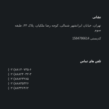
نشانی
تهران، خیابان ایرانشهر شمالی، کوچه رضا ملکیان، پلاک ۳۳، طبقه
سوم
کدپستی 1584786614
تلفن های تماس
۸۸۱۴۰۷۳۵-۶(۰۲۱)
۸۸۸۲۴۰۳۲-۳(۰۲۱)
۸۸۸۲۳۲۸۵(۰۲۱)
۸۸۸۳۵۳۲۶(۰۲۱)
۸۸۳۴۶۴۶۲(۰۲۱)