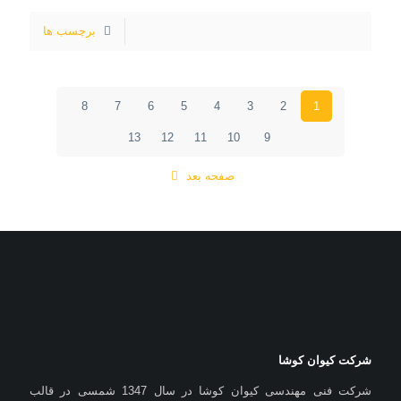
برچسب ها
8
7
6
5
4
3
2
1
13
12
11
10
9
صفحه بعد
شرکت کیوان کوشا
شرکت فنی مهندسی کیوان کوشا در سال 1347 شمسی در قالب